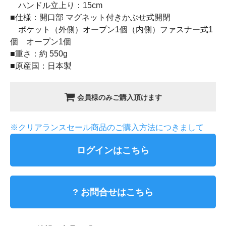
ハンドル立上り：15cm
■仕様：開口部 マグネット付きかぶせ式開閉
ポケット（外側）オープン1個（内側）ファスナー式1
個 オープン1個
■重さ：約 550g
■原産国：日本製
会員様のみご購入頂けます
※クリアランスセール商品のご購入方法につきまして
ログインはこちら
? お問合せはこちら