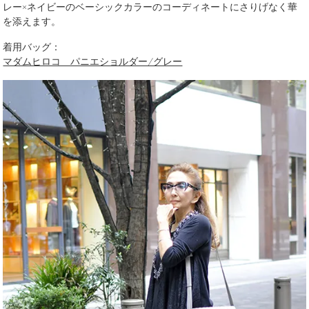
レー×ネイビーのベーシックカラーのコーディネートにさりげなく華
を添えます。
着用バッグ：
マダムヒロコ パニエショルダー/グレー