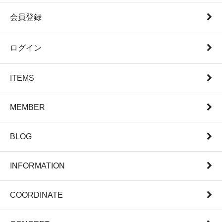
会員登録
ログイン
ITEMS
MEMBER
BLOG
INFORMATION
COORDINATE