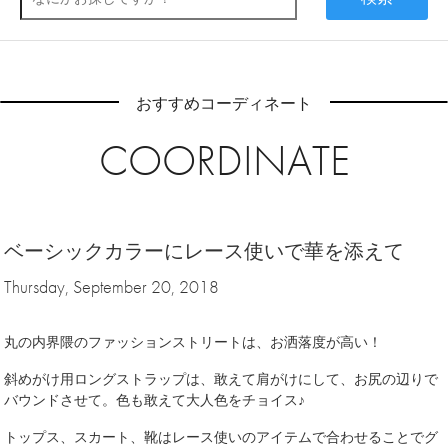
おすすめコーディネート
COORDINATE
ベーシックカラーにレース使いで華を添えて
Thursday, September 20, 2018
丸の内界隈のファッションストリートは、お洒落度が高い！
斜めがけ用ロングストラップは、敢えて肩がけにして、お尻の辺りで
バウンドさせて。色も敢えて大人色をチョイス♪
トップス、スカート、靴はレース使いのアイテムで合わせることでグ