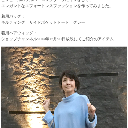
エレガントなエフォートレスファッションを作ってみました。
着用バッグ：
キルティング サイドポケットトート グレー
着用ヘアウィッグ：
ショップチャンネル2019年12月20日放映にてご紹介のアイテム