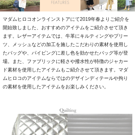
マダムヒロコオンラインストアにて2019年春よりご紹介を
開始致しました、おすすめのアイテムをご紹介させて頂き
ます。レザーアイテムでは、牛革にキルティングやプリー
ツ、メッシュなどの加工を施したこだわりの素材を使用し
たバッグや、パイピングに差し色を効かせたバッグ等が登
場。また、ファブリックに軽さや撥水性が特徴のジャカー
ド素材を使用したアイテムもご紹介させて頂きます。マダ
ムヒロコのアイテムならではのデザインディテールや拘り
の素材を使用したアイテムをお楽しみください。