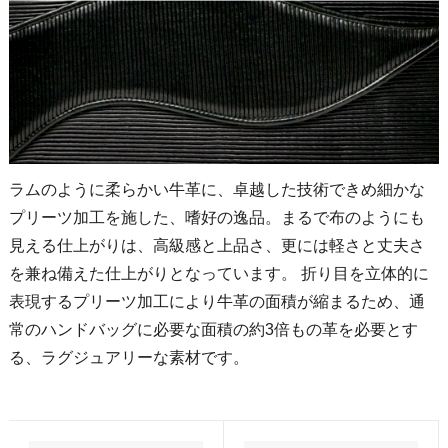
ラムのように柔らかい牛革に、卓越した技術できめ細かな
プリーツ加工を施した、嗜好の逸品。まるで布のようにも
見える仕上がりは、高級感と上品さ、更には軽さと丈夫さ
を兼ね備えた仕上がりとなっています。 折り目を立体的に
表現するプリーツ加工により牛革の面積が縮まるため、通
常のハンドバッグに必要な面積の約3倍もの革を必要とす
る、ラグジュアリーな素材です。